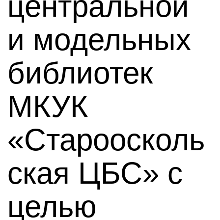
центральной
и модельных
библиотек
МКУК
«Староосколь
ская ЦБС» с
целью