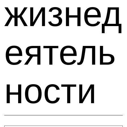
жизнед
еятель
ности