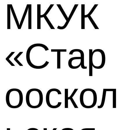
МКУК
«Стар
ооскол