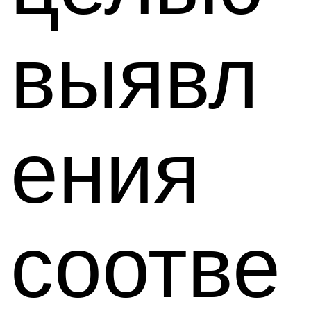
выявл
ения
соотве