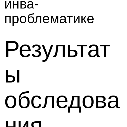
инва-
проблематике
Результат
ы
обследова
ния