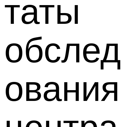
таты
обслед
ования