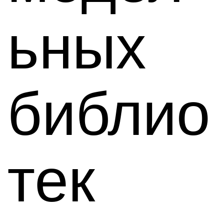
ьных
библио
тек