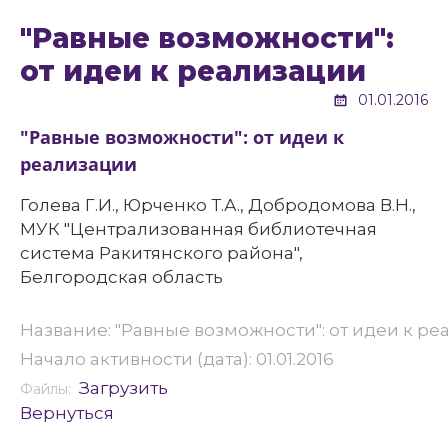
"Равные возможности":
от идеи к реализации
01.01.2016
"Равные возможности": от идеи к
реализации
Голева Г.И., Юрченко Т.А., Добродомова В.Н.,
МУК "Централизованная библиотечная
система Ракитянского района",
Белгородская область
Название: "Равные возможности": от идеи к р
Начало активности (дата): 01.01.2016
Загрузить
Файлы:
Вернуться