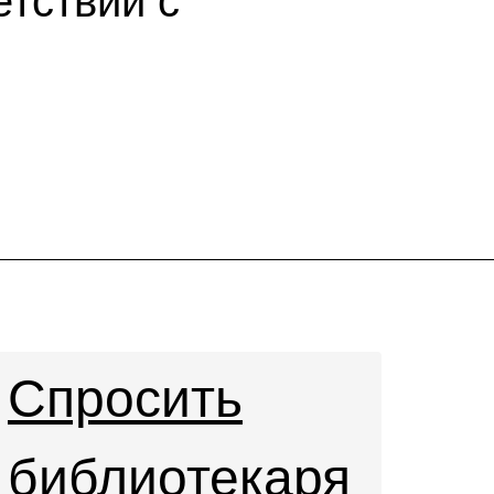
етствии с
Спросить
библиотекаря