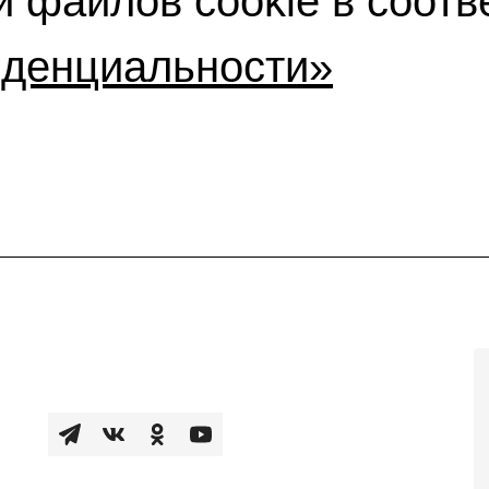
 файлов cookie в соотв
иденциальности»