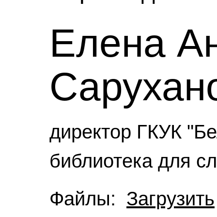
Елена А
Сарухан
директор ГКУК "Б
библиотека для сл
Файлы:
Загрузить