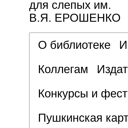
для слепых им.
В.Я. ЕРОШЕНКО
О библиотеке
И
Коллегам
Издат
Конкурсы и фес
Пушкинская кар