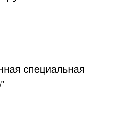
енная специальная
"