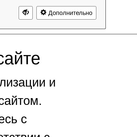
Дополнительно
сайте
лизации и
сайтом.
есь с