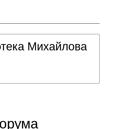
тека Михайлова
форума