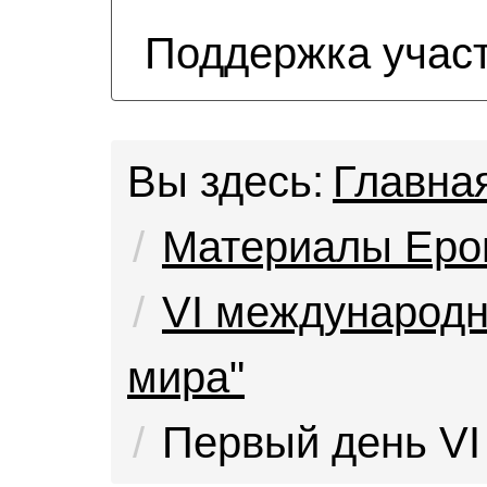
Поддержка учас
Вы здесь:
Главна
Материалы Еро
VI международ
мира"
Первый день VI