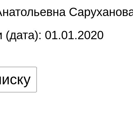
Анатольевна Саруханов
 (дата): 01.01.2020
писку