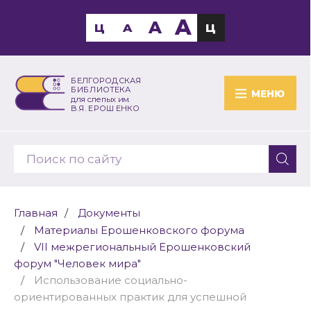
A
A
Ц
A
Ц
БЕЛГОРОДСКАЯ
БИБЛИОТЕКА
МЕНЮ
для слепых им.
В.Я. ЕРОШЕНКО
Главная
Документы
Материалы Ерошенковского форума
VII межрегиональный Ерошенковский
форум "Человек мира"
Использование социально-
ориентированных практик для успешной