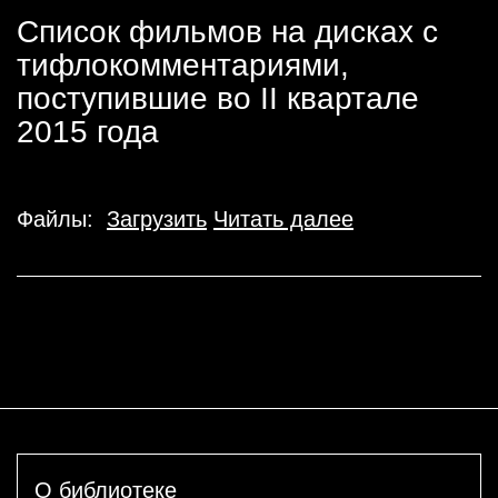
Список фильмов на дисках с
тифлокомментариями,
поступившие во II квартале
2015 года
Файлы:
Загрузить
Читать далее
О библиотеке