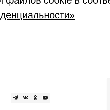
 файлов cookie в соотв
иденциальности»