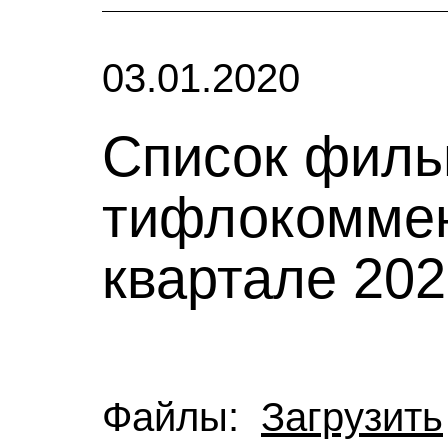
03.01.2020
Список филь
тифлокоммен
квартале 202
Файлы:
Загрузить