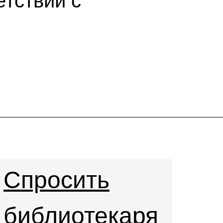
етствии с
Спросить
библиотекаря