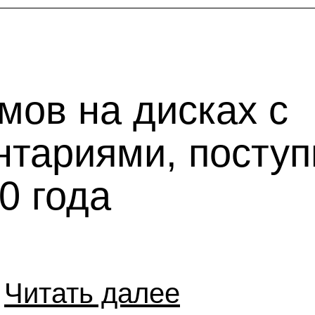
мов на дисках с
тариями, поступ
0 года
Читать далее