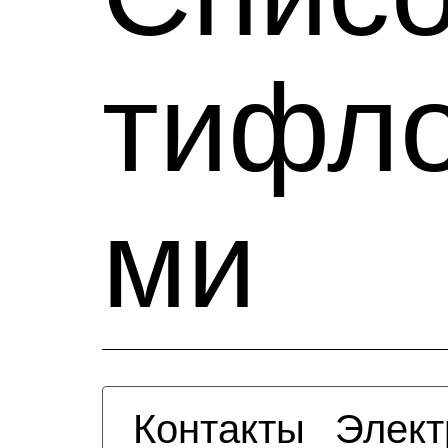
тифл
ми
Контакты
Элект