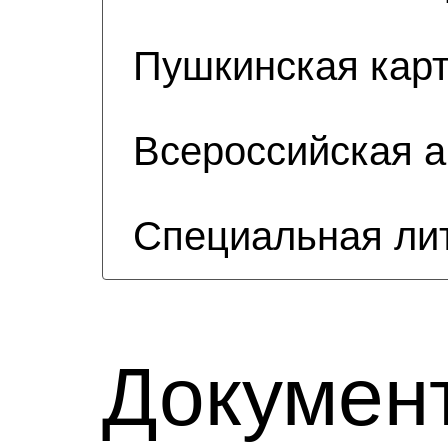
Пушкинская кар
Всероссийская 
Специальная ли
Докумен