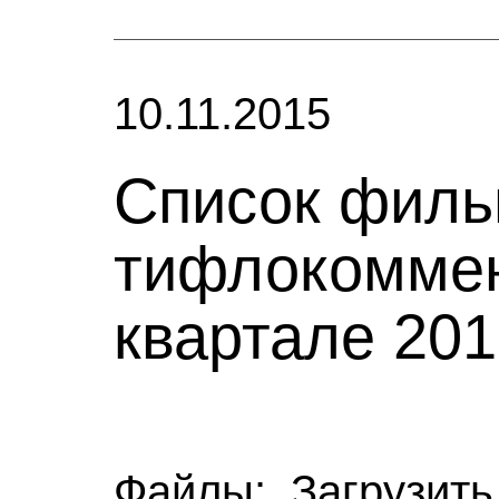
10.11.2015
Список филь
тифлокоммен
квартале 201
Файлы:
Загрузить