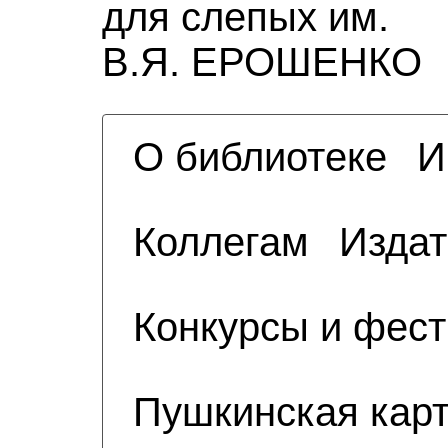
для слепых им.
В.Я. ЕРОШЕНКО
О библиотеке
И
Коллегам
Издат
Конкурсы и фес
Пушкинская кар