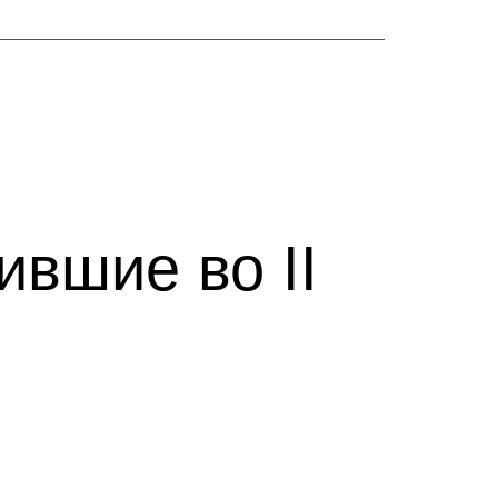
вшие во II