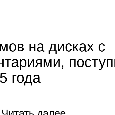
мов на дисках с
тариями, поступи
5 года
Читать далее