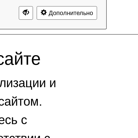
Дополнительно
сайте
лизации и
сайтом.
есь с