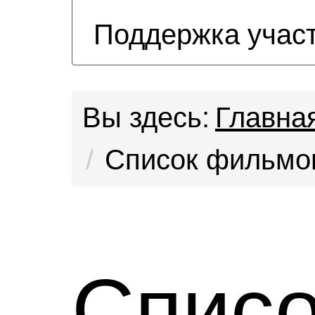
Поддержка учас
Вы здесь:
Главна
Список фильмо
Списо