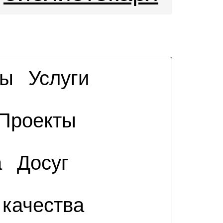
сы
Услуги
Проекты
а
Досуг
 качества