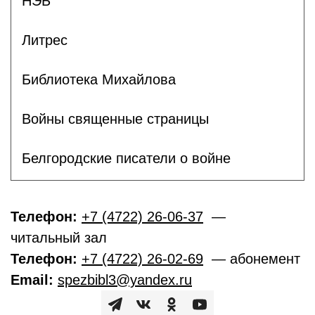
НЭБ
Литрес
Библиотека Михайлова
Войны священные страницы
Белгородские писатели о войне
Телефон:
+7 (4722) 26-06-37
—
читальный зал
Телефон:
+7 (4722) 26-02-69
— абонемент
Email:
spezbibl3@yandex.ru