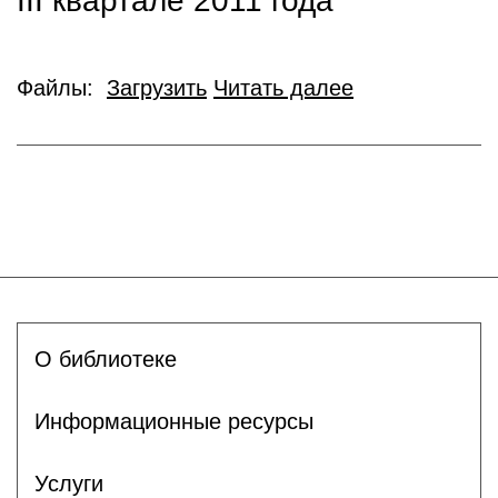
III квартале 2011 года
Файлы:
Загрузить
Читать далее
О библиотеке
Информационные ресурсы
Услуги