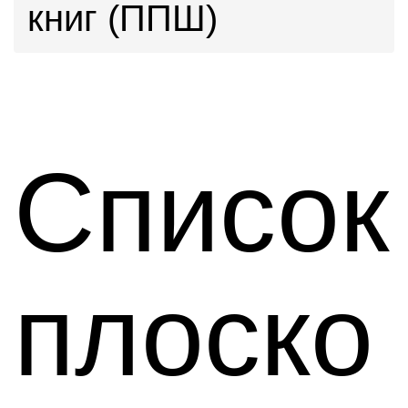
книг (ППШ)
Список
плоско