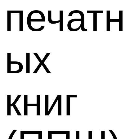
печатн
ых
книг