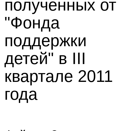
полученных от
"Фонда
поддержки
детей" в III
квартале 2011
года