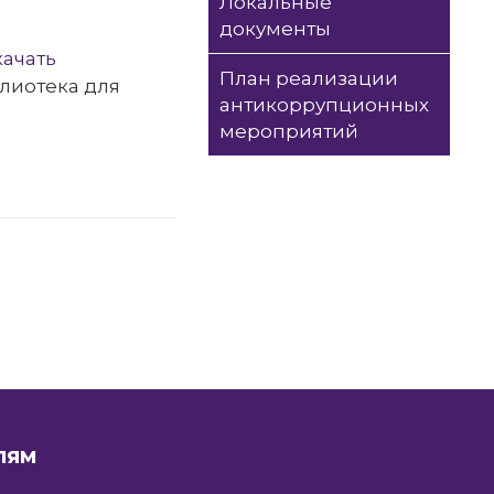
Локальные
документы
качать
План реализации
лиотека для
антикоррупционных
мероприятий
ЛЯМ