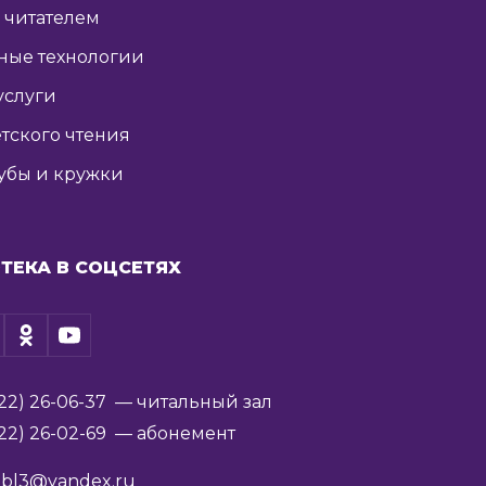
ь читателем
ные технологии
услуги
тского чтения
убы и кружки
ТЕКА В СОЦСЕТЯХ
22) 26-06-37
— читальный зал
22) 26-02-69
— абонемент
ibl3@yandex.ru