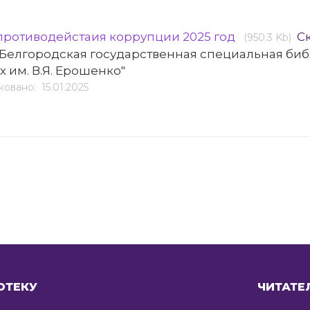
противодейстаия коррупции 2025 год
С
(950.3 Kb)
"Белгородская государственная специальная биб
 им. В.Я. Ерошенко"
овано: 15.01.2025
я
ОТЕКУ
ЧИТАТЕ