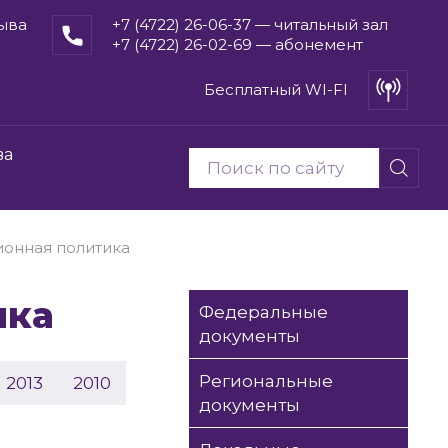
рыва
+7 (4722) 26-06-37 — читальный зал
+7 (4722) 26-02-69 — абонемент
Бесплатный WI-FI
ва
онная политика
ика
Федеральные
документы
Региональные
2013
2010
документы