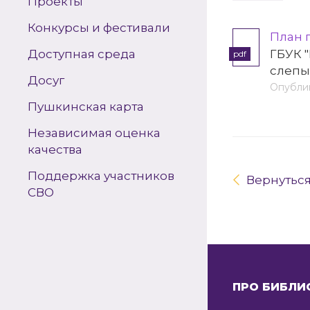
Проекты
Конкурсы и фестивали
План 
Доступная среда
ГБУК 
pdf
слепых
Досуг
Опублик
Пушкинская карта
Независимая оценка
качества
Поддержка участников
Вернутьс
СВО
ПРО БИБЛИ