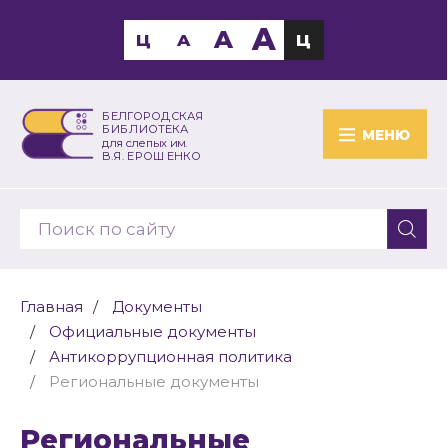
A
A
Ц
A
Ц
БЕЛГОРОДСКАЯ
БИБЛИОТЕКА
МЕНЮ
для слепых им.
В.Я. ЕРОШЕНКО
Главная
Документы
Официальные документы
Антикоррупционная политика
Региональные документы
Региональные