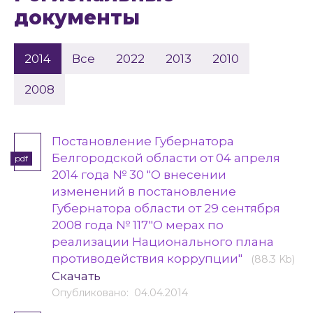
документы
2014
Все
2022
2013
2010
2008
Постановление Губернатора
Белгородской области от 04 апреля
pdf
2014 года № 30 "О внесении
изменений в постановление
Губернатора области от 29 сентября
2008 года № 117"О мерах по
реализации Национального плана
противодействия коррупции"
(88.3 Kb)
Скачать
Опубликовано: 04.04.2014