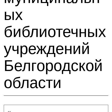
ых
библиотечных
учреждений
Белгородской
области