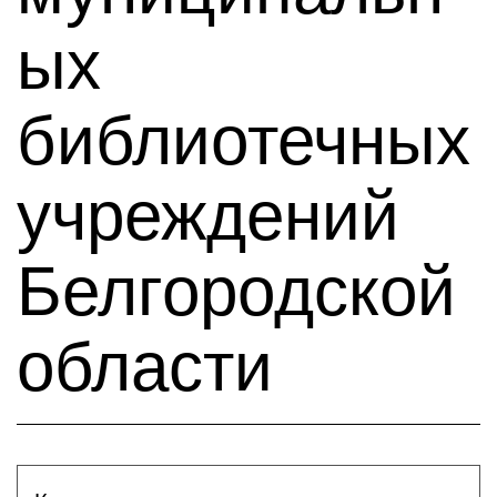
ых
библиотечных
учреждений
Белгородской
области