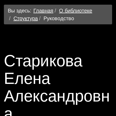
Вы здесь:
Главная
О библиотеке
Структура
Руководство
Старикова
Елена
Александровн
а