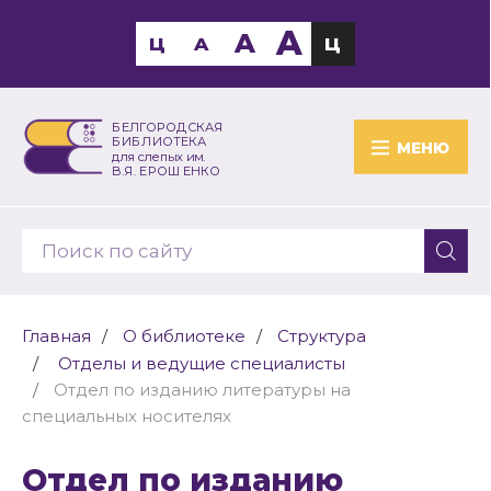
A
A
Ц
A
Ц
БЕЛГОРОДСКАЯ
БИБЛИОТЕКА
МЕНЮ
для слепых им.
В.Я. ЕРОШЕНКО
Главная
О библиотеке
Структура
Отделы и ведущие специалисты
Отдел по изданию литературы на
специальных носителях
Отдел по изданию