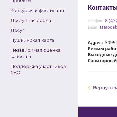
Проекты
Контакт
Конкурсы и фестивали
Доступная среда
8 (47
Телефон:
staroos
Email:
Досуг
Пушкинская карта
Адрес:
309500
Режим рабо
Независимая оценка
Выходные д
качества
Санитарный
Поддержка участников
СВО
Вернутьс