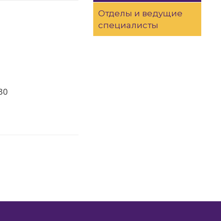
Отделы и ведущие
специалисты
30