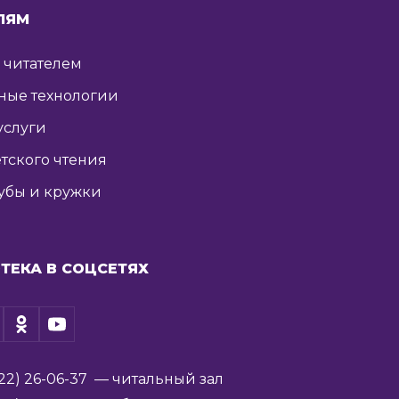
ЛЯМ
ь читателем
ные технологии
услуги
тского чтения
убы и кружки
ТЕКА В СОЦСЕТЯХ
22) 26-06-37
— читальный зал