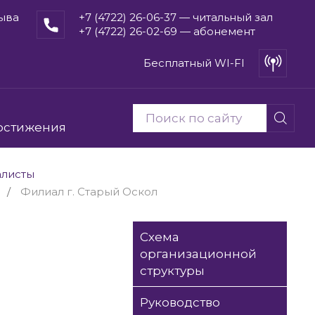
рыва
+7 (4722) 26-06-37 — читальный зал
+7 (4722) 26-02-69 — абонемент
Бесплатный WI-FI
остижения
алисты
Филиал г. Старый Оскол
Схема
организационной
структуры
Руководство