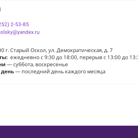
ы
252) 2-53-85
kolsky@yandex.ru
 г. Старый Оскол, ул. Демократическая, д. 7
ты:
ежедневно с 9:30 до 18:00, перерыв с 13:00 до 13:
ни
— суббота, воскресенье
 день
— последний день каждого месяца
я