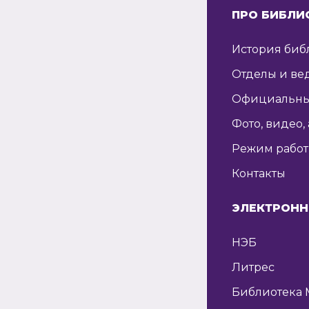
ПРО БИБЛИ
История биб
Отделы и ве
Официальны
Фото, видео,
Режим рабо
Контакты
ЭЛЕКТРОНН
НЭБ
Литрес
Библиотека 