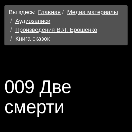
Вы здесь:
Главная
Медиа материалы
Аудиозаписи
Произведения В.Я. Ерошенко
Книга сказок
009 Две
смерти