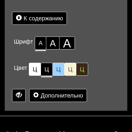
К содержанию
А
Шрифт
А
А
Цвет
Ц
Ц
Ц
Ц
Ц
Дополнительно