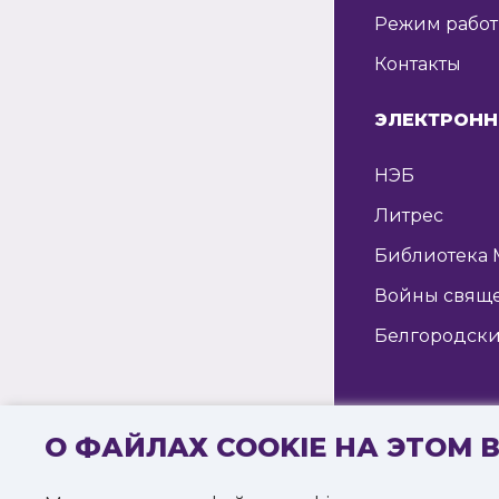
Режим рабо
Контакты
ЭЛЕКТРОНН
НЭБ
Литрес
Библиотека 
Войны свящ
Белгородски
О ФАЙЛАХ COOKIE НА ЭТОМ 
© 2016—2022 
«Белгородска