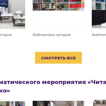
егодня
Библиотека сегодня
Библио
СМОТРЕТЬ ВСЕ
матического мероприятия «Чит
ко»