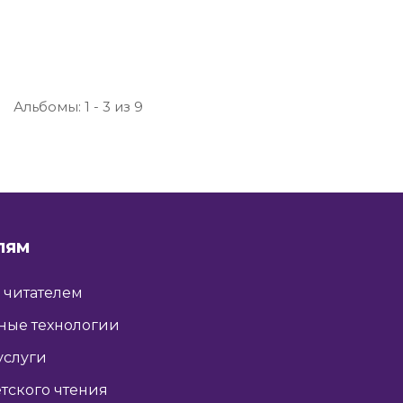
Альбомы: 1 - 3 из 9
ЛЯМ
ь читателем
ные технологии
услуги
тского чтения