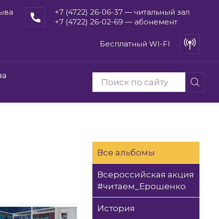
рыва
+7 (4722) 26-06-37 — читальный зал
+7 (4722) 26-02-69 — абонемент
Бесплатный WI-FI
ва
Все альбомы
Всероссийская акция
#читаем_Ерошенко
История