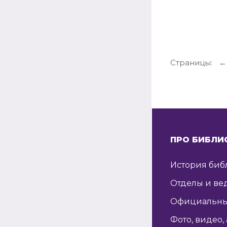
Страницы:
←
ПРО БИБЛИ
История биб
Отделы и ве
Официальны
Фото, видео,