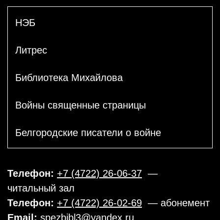
НЭБ
Литрес
Библиотека Михайлова
Войны священные страницы
Белгородские писатели о войне
Телефон:
+7 (4722) 26-06-37
—
читальный зал
Телефон:
+7 (4722) 26-02-69
— абонемент
Email:
spezbibl3@yandex.ru