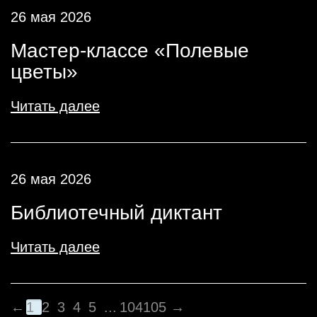
26 мая 2026
Мастер-классе «Полевые
цветы»
Читать далее
26 мая 2026
Библиотечный диктант
Читать далее
←
1
2
3
4
5
...
104
105
→