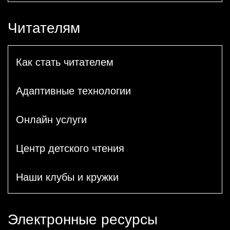
Читателям
Как стать читателем
Адаптивные технологии
Онлайн услуги
Центр детского чтения
Наши клубы и кружки
Электронные ресурсы