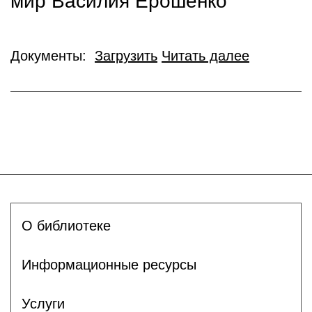
мир Василия Ерошенко
Документы:
Загрузить
Читать далее
О библиотеке
Информационные ресурсы
Услуги