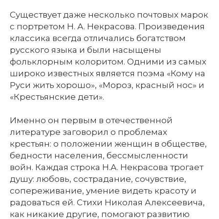
Существует даже несколько почтовых марок
с портретом Н. А. Некрасова. Произведения
классика всегда отличались богатством
русского языка и были насыщены
фольклорным колоритом. Одними из самых
широко известных является поэма «Кому на
Руси жить хорошо», «Мороз, красный нос» и
«Крестьянские дети».
Именно он первым в отечественной
литературе заговорил о проблемах
крестьян: о положении женщин в обществе,
бедности населения, бессмысленности
войн. Каждая строка Н.А. Некрасова трогает
душу: любовь, сострадание, сочувствие,
сопереживание, умение видеть красоту и
радоваться ей. Стихи Николая Алексеевича,
как никакие другие, помогают развитию