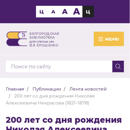
A
A
Ц
A
Ц
БЕЛГОРОДСКАЯ
БИБЛИОТЕКА
МЕНЮ
для слепых им.
В.Я. ЕРОШЕНКО
Главная
Публикации
Лента новостей
200 лет со дня рождения Николая
Алексеевича Некрасова (1821–1878)
200 лет со дня рождения
Николая Алексеевича