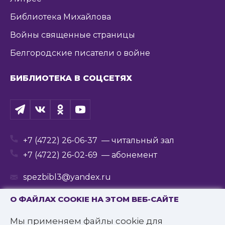
Библиотека Михайлова
Войны священные страницы
Белгородские писатели о войне
БИБЛИОТЕКА В СОЦСЕТЯХ
+7 (4722) 26-06-37
— читальный зал
+7 (4722) 26-02-69
— абонемент
spezbibl3@yandex.ru
О ФАЙЛАХ COOKIE НА ЭТОМ ВЕБ-САЙТЕ
Мы применяем файлы cookie для