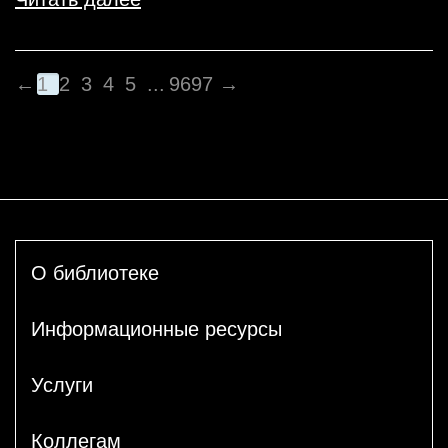
←
1
2
3
4
5
...
96
97
→
О библиотеке
Информационные ресурсы
Услуги
Коллегам