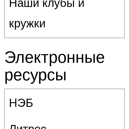
Наши клубы и
кружки
Электронные
ресурсы
НЭБ