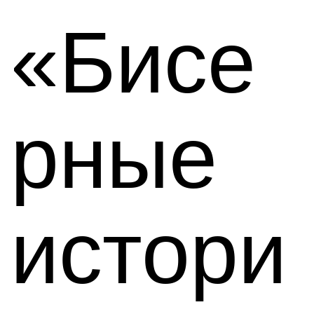
«Бисе
рные
истори