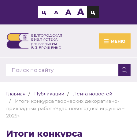
A
A
Ц
A
Ц
БЕЛГОРОДСКАЯ
БИБЛИОТЕКА
МЕНЮ
для слепых им.
В.Я. ЕРОШЕНКО
Главная
Публикации
Лента новостей
Итоги конкурса творческих декоративно-
прикладных работ «Чудо новогодняя игрушка –
2025»
Итоги конкурса