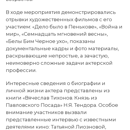
В ходе мероприятия демонстрировались
отрывки художественных фильмов с его
участием: «Дело было в Пенькове», «Война и
мир», «Семнадцать мгновений весны»,
«Белы Бим Черное ухо», показаны
документальные кадры и фото материалы,
раскрывающие непростые, а зачастую,
неимоверно сложные задачи актерской
профессии.
Интересные сведения о биографии и
личной жизни актера представлены из
книги «Вячеслав Тихонов. Князь из
Павловского Посада» Н.Я. Тендора. Особое
внимание участников вызвали
представленные интервью с известными
деятелями кино: Татьяной Лиозновой,