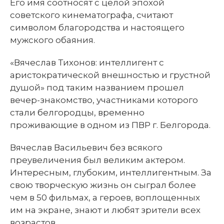
Его имя соотносят с целой эпохой
советского кинематографа, считают
символом благородства и настоящего
мужского обаяния.
«Вячеслав Тихонов: интеллигент с
аристократической внешностью и грустной
душой» под таким названием прошел
вечер-знакомство, участниками которого
стали белгородцы, временно
проживающие в одном из ПВР г. Белгорода.
Вячеслав Васильевич без всякого
преувеличения был великим актером.
Интересным, глубоким, интеллигентным. За
свою творческую жизнь он сыграл более
чем в 50 фильмах, а героев, воплощенных
им на экране, знают и любят зрители всех
возрастов.