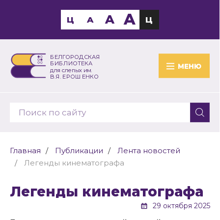
A
A
Ц
A
Ц
БЕЛГОРОДСКАЯ
БИБЛИОТЕКА
МЕНЮ
для слепых им.
В.Я. ЕРОШЕНКО
Главная
Публикации
Лента новостей
Легенды кинематографа
Легенды кинематографа
29 октября 2025