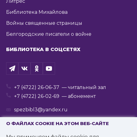
Литрес
Библиотека Михайлова
Войны священные страницы
Белгородские писатели о войне
БИБЛИОТЕКА В СОЦСЕТЯХ
+7 (4722) 26-06-37
— читальный зал
+7 (4722) 26-02-69
— абонемент
spezbibl3@yandex.ru
О ФАЙЛАХ COOKIE НА ЭТОМ ВЕБ-САЙТЕ
Мы применяем файлы cookie для