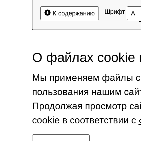
Шрифт
К содержанию
А
О файлах cookie 
Мы применяем файлы co
пользования нашим сай
Продолжая просмотр са
cookie в соответствии с