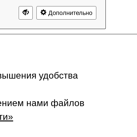
Дополнительно
вышения удобства
нением нами файлов
ти»