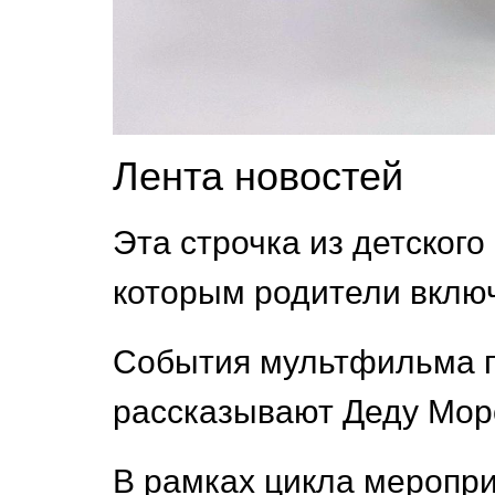
Лента новостей
Эта строчка из детског
которым родители вклю
События мультфильма пе
рассказывают Деду Мороз
В рамках цикла меропри