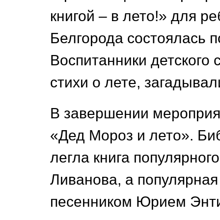
книгой – в лето!» для р
Белгорода состоялась п
Воспитанники детского 
стихи о лете, загадывал
В завершении мероприя
«Дед Мороз и лето». Би
легла книга популярног
Ливанова, а популярная
песенником Юрием Энти