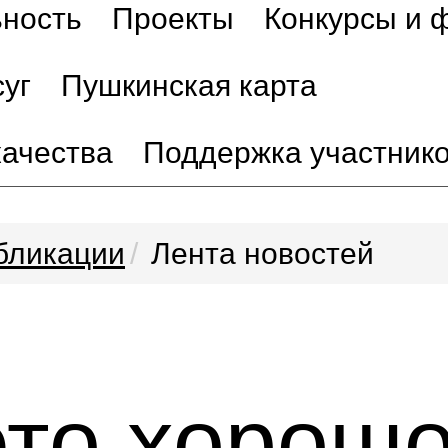
ьность
Проекты
Конкурсы и 
уг
Пушкинская карта
качества
Поддержка участник
бликации
Лента новостей
это хорошо