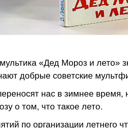
о мультика «Дед Мороз и лето» 
чают добрые советские мультф
реносят нас в зимнее время, 
у о том, что такое лето.
ятий по организации летнего ч