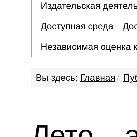
Издательская деятел
Доступная среда
Дос
Независимая оценка 
Вы здесь:
Главная
Пу
Лето – 