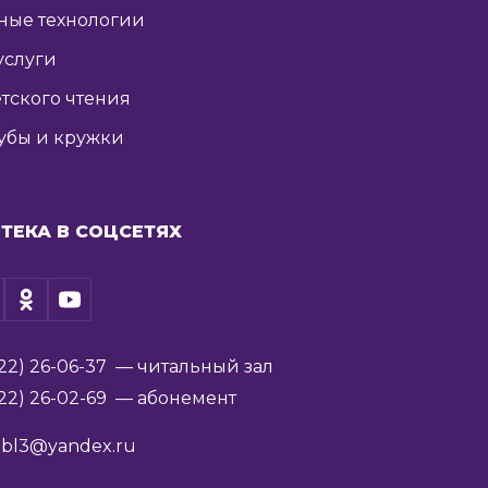
ные технологии
услуги
тского чтения
убы и кружки
ТЕКА В СОЦСЕТЯХ
22) 26-06-37
— читальный зал
22) 26-02-69
— абонемент
ibl3@yandex.ru