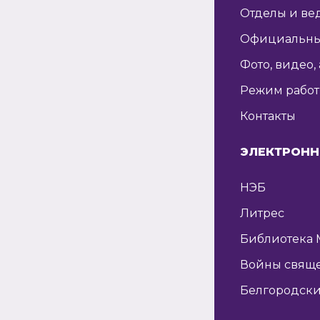
Отделы и ве
Официальны
Фото, видео,
Режим рабо
Контакты
ЭЛЕКТРОНН
НЭБ
Литрес
Библиотека 
Войны свящ
Белгородски