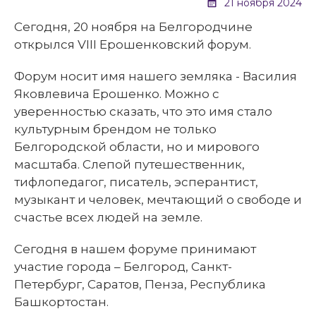
21 ноября 2024
Сегодня, 20 ноября на Белгородчине
открылся VIII Ерошенковский форум.
Форум носит имя нашего земляка - Василия
Яковлевича Ерошенко. Можно с
уверенностью сказать, что это имя стало
культурным брендом не только
Белгородской области, но и мирового
масштаба. Слепой путешественник,
тифлопедагог, писатель, эсперантист,
музыкант и человек, мечтающий о свободе и
счастье всех людей на земле.
Сегодня в нашем форуме принимают
участие города – Белгород, Санкт-
Петербург, Саратов, Пенза, Республика
Башкортостан.