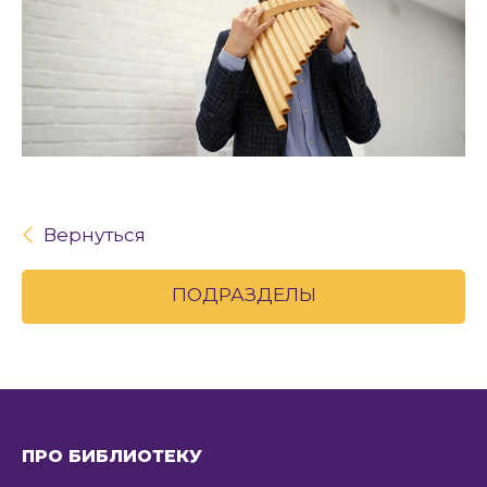
Вернуться
ПОДРАЗДЕЛЫ
ПРО БИБЛИОТЕКУ