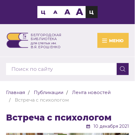
A
A
Ц
A
Ц
БЕЛГОРОДСКАЯ
БИБЛИОТЕКА
МЕНЮ
для слепых им.
В.Я. ЕРОШЕНКО
Главная
Публикации
Лента новостей
Встреча с психологом
Встреча с психологом
10 декабря 2021