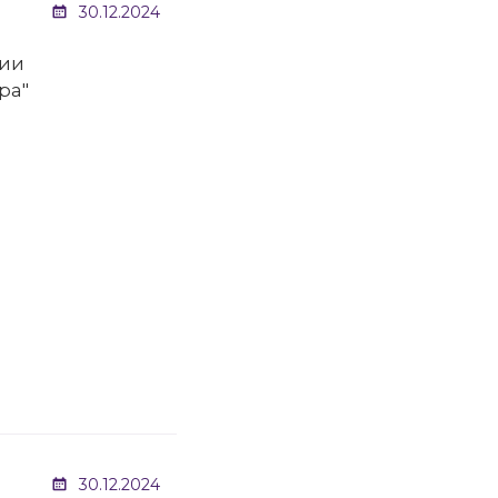
30.12.2024
ции
ра"
30.12.2024