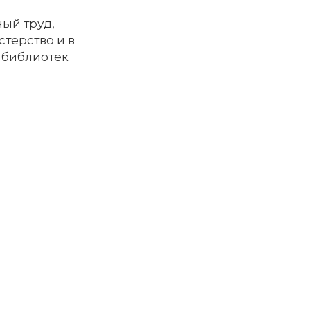
ый труд,
терство и в
 библиотек