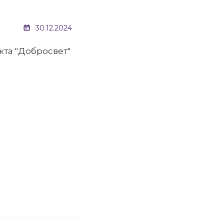
30.12.2024
та "Добросвет"