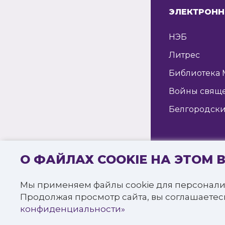
ЭЛЕКТРОНН
НЭБ
Литрес
Библиотека 
Войны свящ
Белгородски
О ФАЙЛАХ COOKIE НА ЭТОМ 
© 2016—2022 
«Белгородска
Мы применяем файлы cookie для персонали
Все права за
Продолжая просмотр сайта, вы соглашаетес
Политика к
конфиденциальности»
СПРОСИТЬ
БИБЛИОТЕКАРЯ