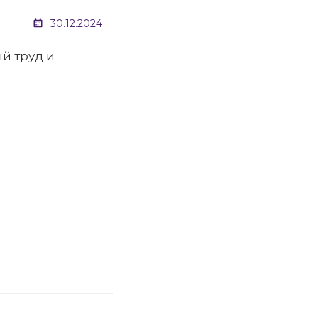
30.12.2024
й труд и