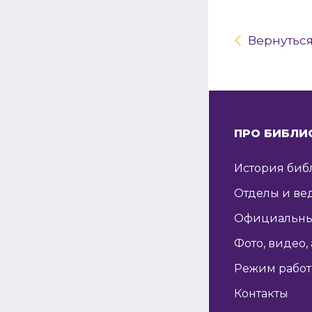
Вернутьс
ПРО БИБЛИ
История биб
Отделы и ве
Официальны
Фото, видео,
Режим рабо
Контакты