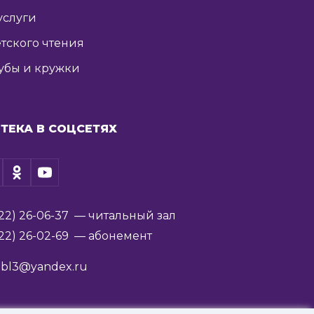
услуги
тского чтения
убы и кружки
ТЕКА В СОЦСЕТЯХ
22) 26-06-37
— читальный зал
22) 26-02-69
— абонемент
ibl3@yandex.ru