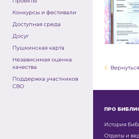
Проекты
Конкурсы и фестивали
Доступная среда
Досуг
Пушкинская карта
Независимая оценка
качества
Вернутьс
Поддержка участников
СВО
ПРО БИБЛИ
История биб
Отделы и ве