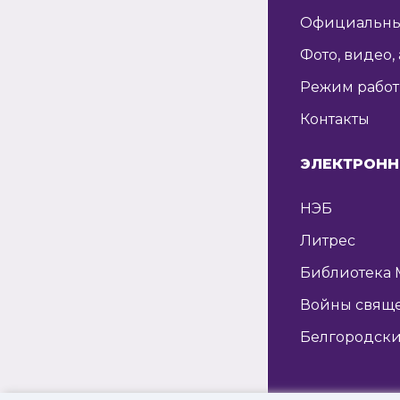
Официальны
Фото, видео,
Режим рабо
Контакты
ЭЛЕКТРОНН
НЭБ
Литрес
Библиотека 
Войны свящ
Белгородски