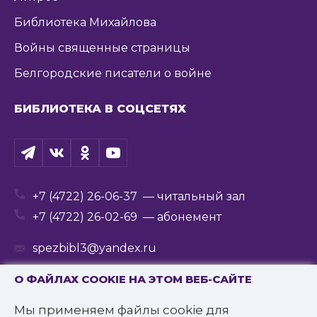
Библиотека Михайлова
Войны священные страницы
Белгородские писатели о войне
БИБЛИОТЕКА В СОЦСЕТЯХ
+7 (4722) 26-06-37
— читальный зал
+7 (4722) 26-02-69
— абонемент
spezbibl3@yandex.ru
О ФАЙЛАХ COOKIE НА ЭТОМ ВЕБ-САЙТЕ
Мы применяем файлы cookie для