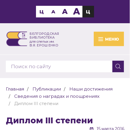
A
A
Ц
A
Ц
БЕЛГОРОДСКАЯ
БИБЛИОТЕКА
МЕНЮ
для слепых им.
В.Я. ЕРОШЕНКО
Главная
Публикации
Наши достижения
Сведения о наградах и поощрениях
Диплом III степени
Диплом III степени
15 марта 2016