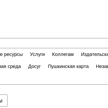
е ресурсы
Услуги
Коллегам
Издательск
ная среда
Досуг
Пушкинская карта
Неза
ы