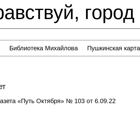
авствуй, город
Библиотека Михайлова
Пушкинская карта
ет
газета «Путь Октября» № 103 от 6.09.22