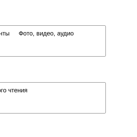
нты
Фото, видео, аудио
го чтения