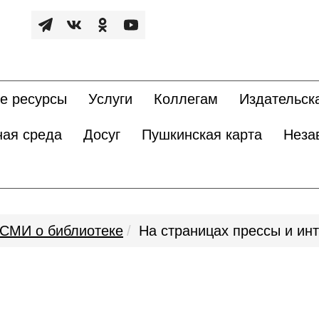
е ресурсы
Услуги
Коллегам
Издательск
ная среда
Досуг
Пушкинская карта
Неза
СМИ о библиотеке
На страницах прессы и ин