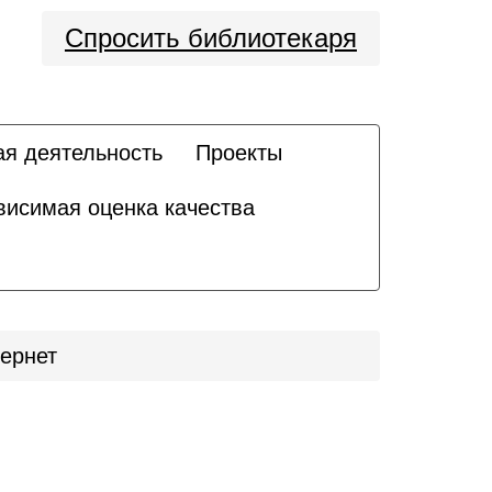
Спросить библиотекаря
ая деятельность
Проекты
висимая оценка качества
тернет