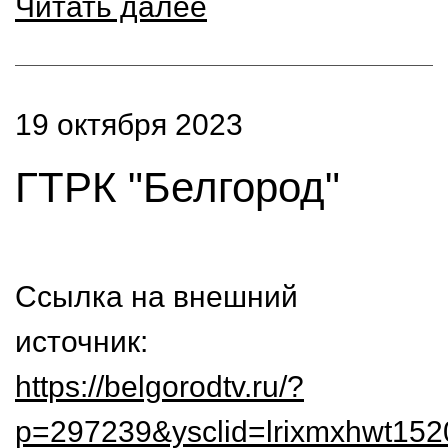
Читать далее
19 октября 2023
ГТРК "Белгород"
Ссылка на внешний
источник:
https://belgorodtv.ru/?
p=297239&ysclid=lrixmxhwt15