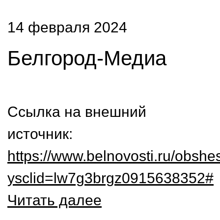
14 февраля 2024
Белгород-Медиа
Ссылка на внешний
источник:
https://www.belnovosti.ru/obshe
ysclid=lw7g3brgz0915638352#
Читать далее