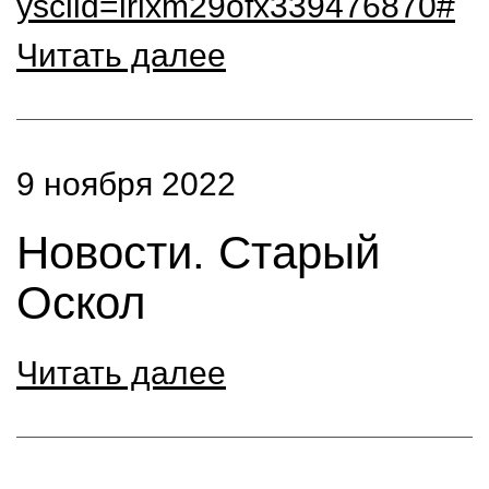
ysclid=lrixm29ofx339476870#
Читать далее
9 ноября 2022
Новости. Старый
Оскол
Читать далее