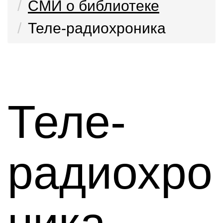
СМИ о библиотеке
Теле-радиохроника
Теле-
радиохро