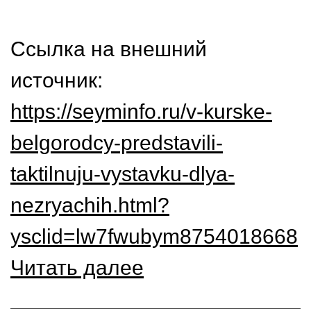
Ссылка на внешний
источник:
https://seyminfo.ru/v-kurske-
belgorodcy-predstavili-
taktilnuju-vystavku-dlya-
nezryachih.html?
ysclid=lw7fwubym8754018668
Читать далее