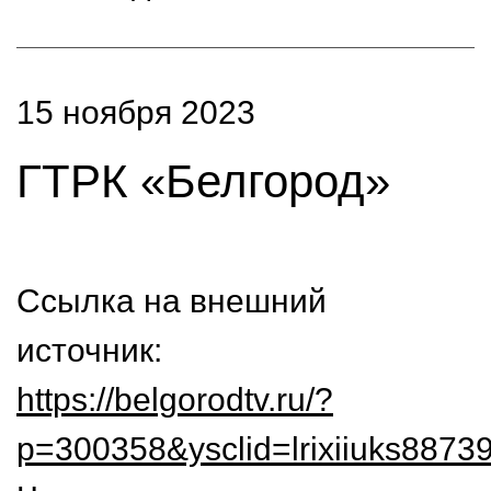
15 ноября 2023
ГТРК «Белгород»
Ссылка на внешний
источник:
https://belgorodtv.ru/?
p=300358&ysclid=lrixiiuks8873