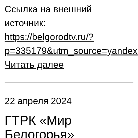
Ссылка на внешний
источник:
https://belgorodtv.ru/?
p=335179&utm_source=yandex.
Читать далее
22 апреля 2024
ГТРК «Мир
Белогорья»