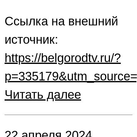
Ссылка на внешний
источник:
https://belgorodtv.ru/?
p=335179&utm_source=
Читать далее
22 апреля 2024