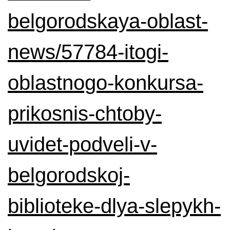
belgorodskaya-oblast-
news/57784-itogi-
oblastnogo-konkursa-
prikosnis-chtoby-
uvidet-podveli-v-
belgorodskoj-
biblioteke-dlya-slepykh-