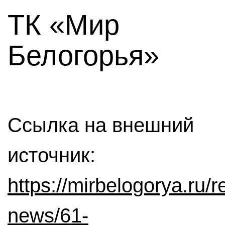
ТК «Мир
Белогорья»
Ссылка на внешний
источник:
https://mirbelogorya.ru/r
news/61-