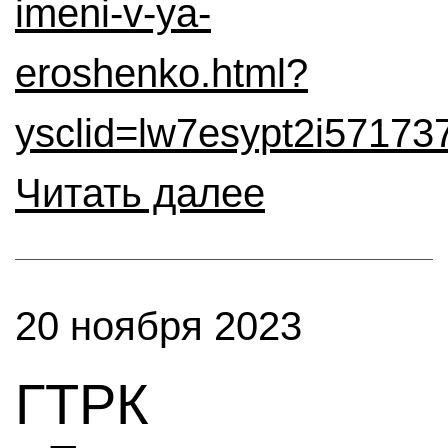
imeni-v-ya-
eroshenko.html?
ysclid=lw7esypt2i57173
Читать далее
20 ноября 2023
ГТРК