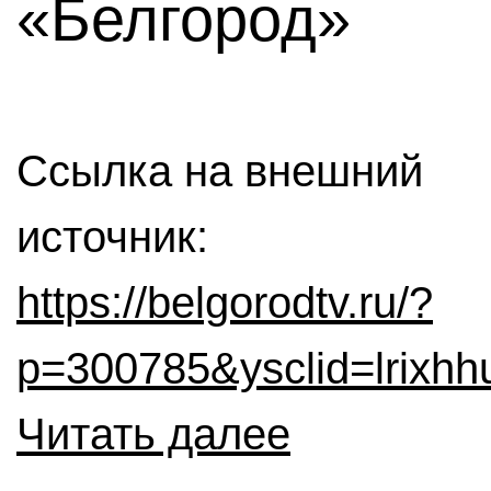
«Белгород»
Ссылка на внешний
источник:
https://belgorodtv.ru/?
p=300785&ysclid=lrixh
Читать далее