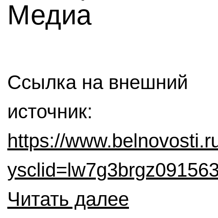
Медиа
Ссылка на внешний
источник:
https://www.belnovosti.
ysclid=lw7g3brgz09156
Читать далее