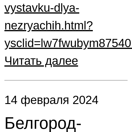
vystavku-dlya-
nezryachih.html?
ysclid=lw7fwubym8754
Читать далее
14 февраля 2024
Белгород-