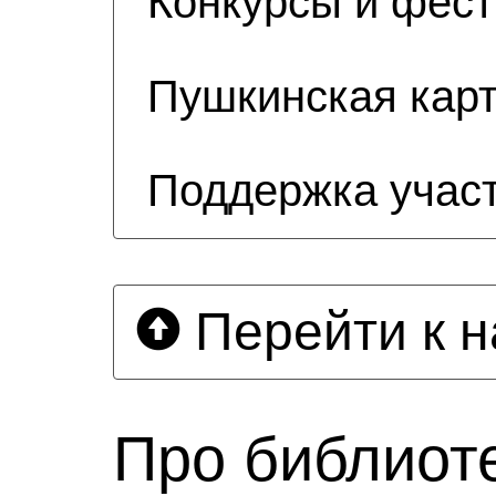
Конкурсы и фес
Пушкинская кар
Поддержка учас
Перейти к н
Про библиот