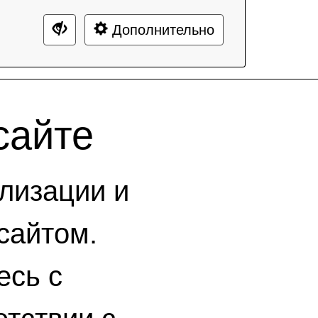
Дополнительно
сайте
лизации и
сайтом.
есь с