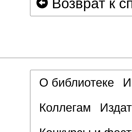
Возврат к с
О библиотеке
И
Коллегам
Издат