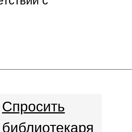
етствии с
Спросить
библиотекаря