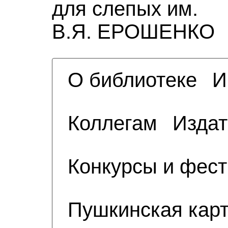
для слепых им.
В.Я. ЕРОШЕНКО
О библиотеке
И
Коллегам
Издат
Конкурсы и фес
Пушкинская кар