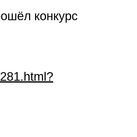
рошёл конкурс
6281.html?