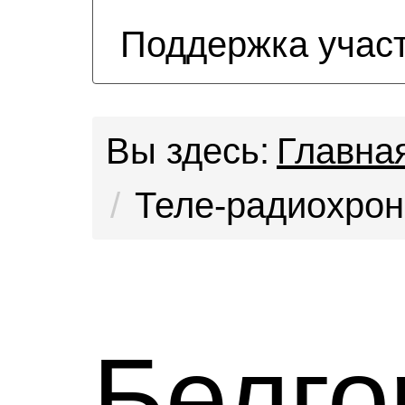
Поддержка учас
Вы здесь:
Главна
Теле-радиохрон
Белг