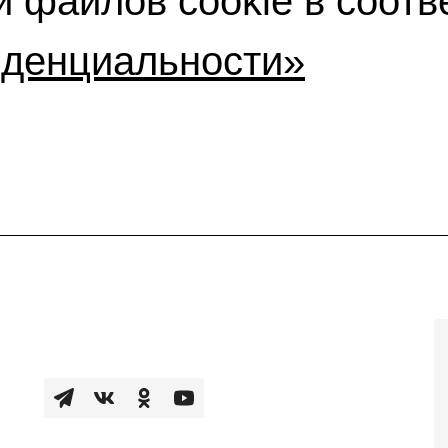
 файлов cookie в соотв
иденциальности»