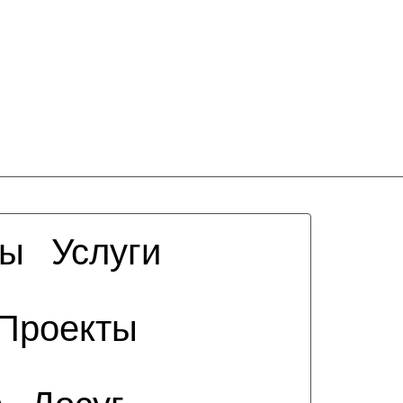
сы
Услуги
Проекты