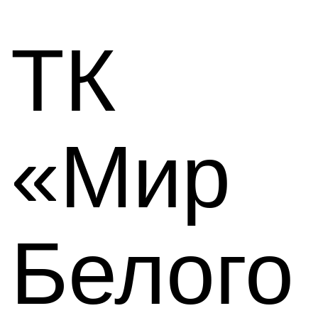
ТК
«Мир
Белого