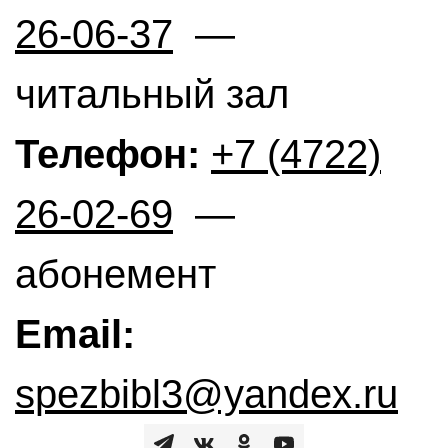
26-06-37
—
читальный зал
Телефон:
+7 (4722)
26-02-69
—
абонемент
Email:
spezbibl3@yandex.ru