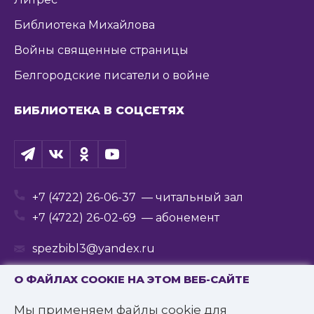
Библиотека Михайлова
Войны священные страницы
Белгородские писатели о войне
БИБЛИОТЕКА В СОЦСЕТЯХ
+7 (4722) 26-06-37
— читальный зал
+7 (4722) 26-02-69
— абонемент
spezbibl3@yandex.ru
О ФАЙЛАХ COOKIE НА ЭТОМ ВЕБ-САЙТЕ
Мы применяем файлы cookie для