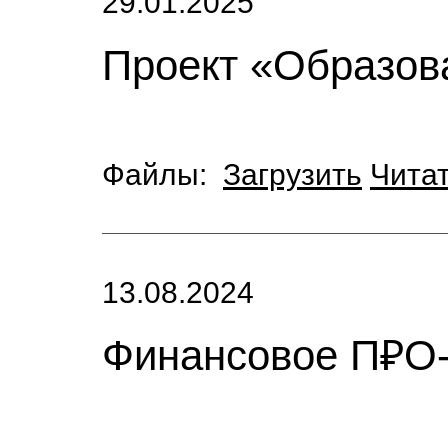
29.01.2025
Проект «Образов
Файлы:
Загрузить
Чита
13.08.2024
Финансовое П₽О-