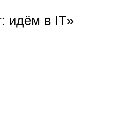
 идём в IT»