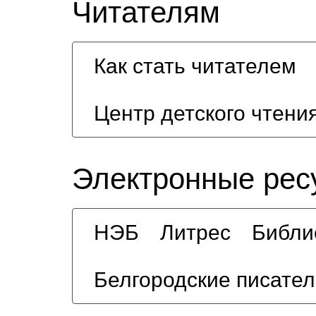
Читателям
Как стать читателем
Центр детского чтени
Электронные рес
НЭБ
Литрес
Библи
Белгородские писател