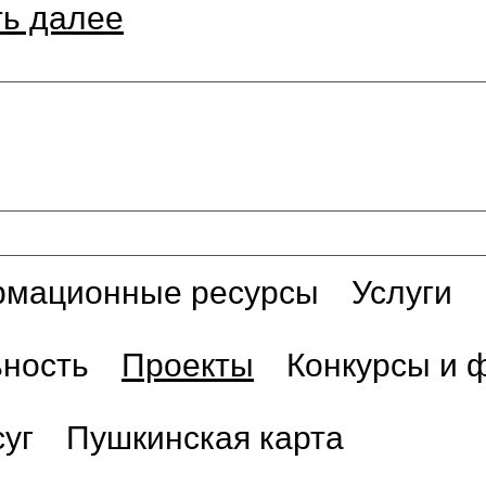
ть далее
мационные ресурсы
Услуги
ьность
Проекты
Конкурсы и 
уг
Пушкинская карта