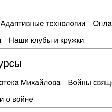
Адаптивные технологии
Онла
я
Наши клубы и кружки
урсы
отека Михайлова
Войны свящ
и о войне