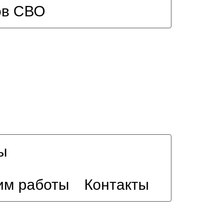
ов СВО
ы
им работы
Контакты