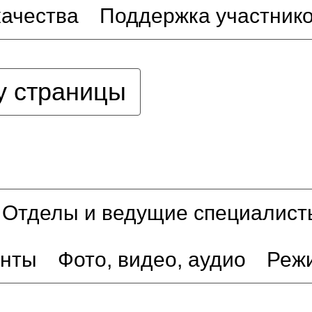
качества
Поддержка участник
у страницы
Отделы и ведущие специалист
енты
Фото, видео, аудио
Реж