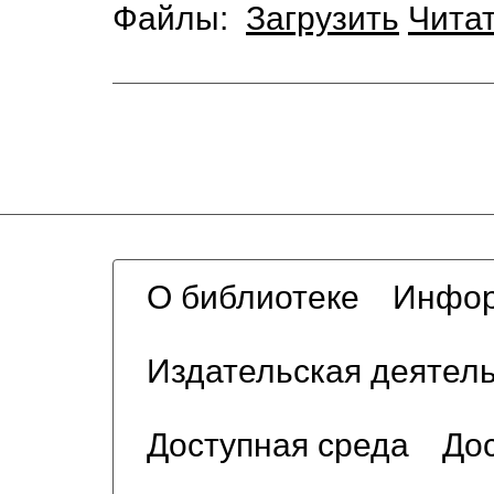
Файлы:
Загрузить
Чита
О библиотеке
Инфор
Издательская деятел
Доступная среда
Дос