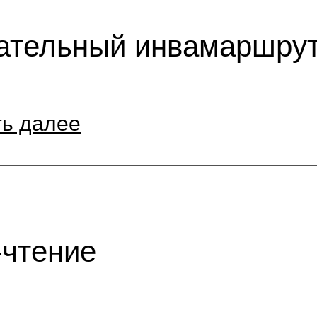
ательный инвамаршрут:
ть далее
чтение