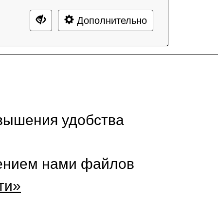
Дополнительно
вышения удобства
нением нами файлов
ти»