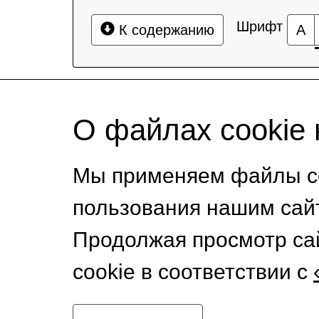
Шрифт
К содержанию
А
О файлах cookie 
Мы применяем файлы co
пользования нашим сай
Продолжая просмотр са
cookie в соответствии с