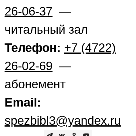
26-06-37
—
читальный зал
Телефон:
+7 (4722)
26-02-69
—
абонемент
Email:
spezbibl3@yandex.ru