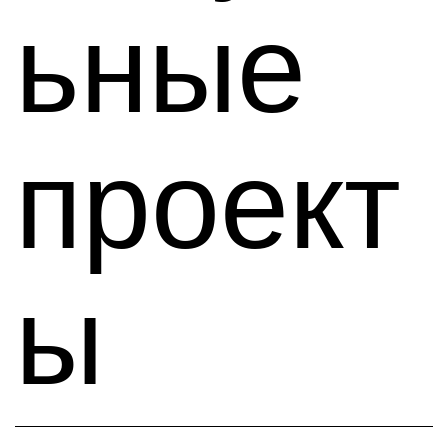
ьные
проект
ы