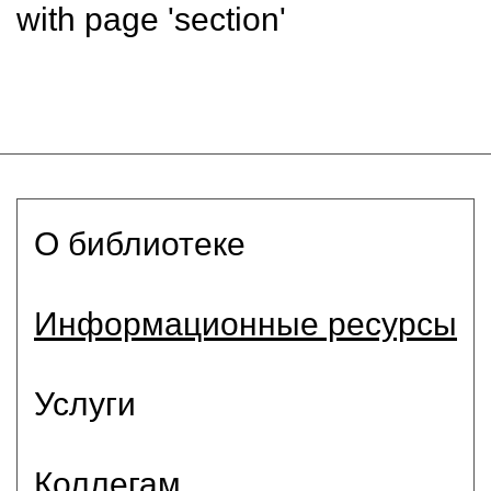
with page 'section'
О библиотеке
Информационные ресурсы
Услуги
Коллегам