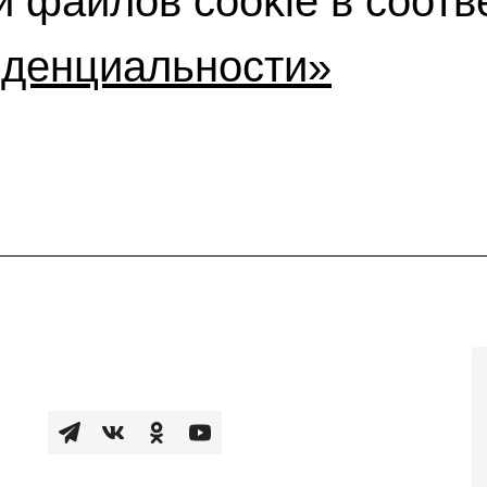
 файлов cookie в соотв
иденциальности»