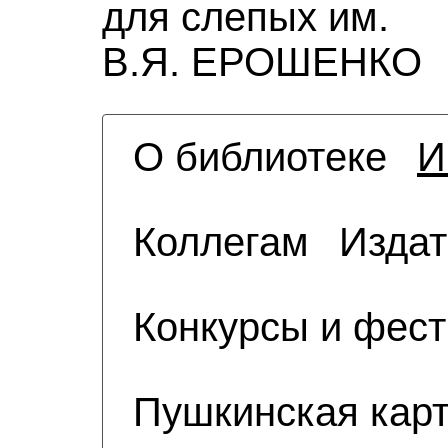
для слепых им.
В.Я. ЕРОШЕНКО
О библиотеке
И
Коллегам
Издат
Конкурсы и фес
Пушкинская кар