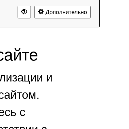
Дополнительно
сайте
лизации и
сайтом.
есь с