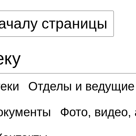
ачалу страницы
еку
еки
Отделы и ведущие
окументы
Фото, видео,