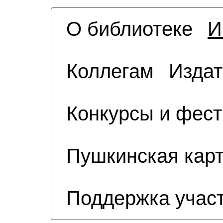
О библиотеке
И
Коллегам
Издат
Конкурсы и фес
Пушкинская кар
Поддержка учас