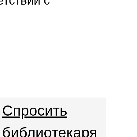
етствии с
Спросить
библиотекаря