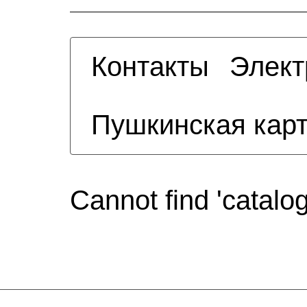
Контакты
Элект
Пушкинская кар
Cannot find 'catalo