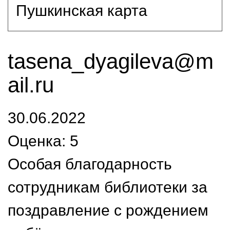
Пушкинская карта
tasena_dyagileva@m
ail.ru
30.06.2022
Оценка: 5
Особая благодарность
сотрудникам библиотеки за
поздравление с рождением