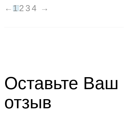
←
1
2
3
4
→
Оставьте Ваш
отзыв