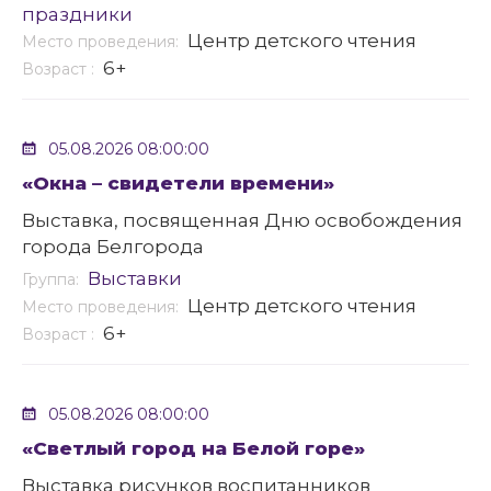
праздники
Центр детского чтения
Место проведения:
6+
Возраст :
05.08.2026 08:00:00
«Окна – свидетели времени»
Выставка, посвященная Дню освобождения
города Белгорода
Выставки
Группа:
Центр детского чтения
Место проведения:
6+
Возраст :
05.08.2026 08:00:00
«Светлый город на Белой горе»
Выставка рисунков воспитанников