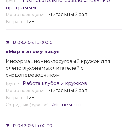
Познавательно-развлекательные
Группа:
программы
Читальный зал
Место проведения:
12+
Возраст :
13.08.2026 10:00:00
«Мир к этому часу»
Информационно-досуговый кружок для
слепоглухонемых читателей с
сурдопереводчиком
Работа клубов и кружков
Группа:
Читальный зал
Место проведения:
12+
Возраст :
Абонемент
Сотрудник (куратор):
12.08.2026 14:00:00