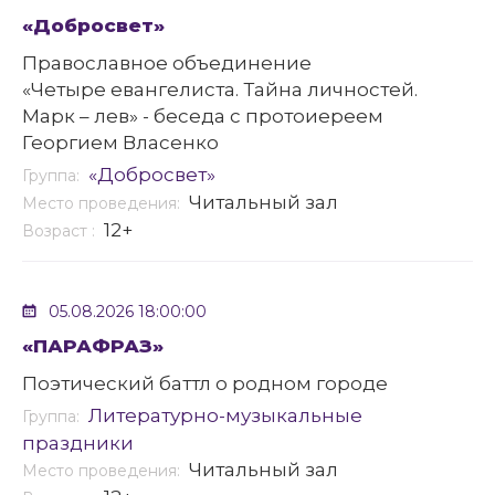
«Добросвет»
Православное объединение
«Четыре евангелиста. Тайна личностей.
Марк – лев» - беседа с протоиереем
Георгием Власенко
«Добросвет»
Группа:
Читальный зал
Место проведения:
12+
Возраст :
05.08.2026 18:00:00
«ПАРАФРАЗ»
Поэтический баттл о родном городе
Литературно-музыкальные
Группа:
праздники
Читальный зал
Место проведения: