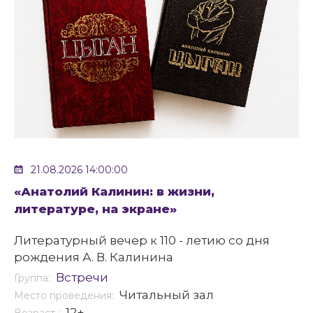
21.08.2026 14:00:00
«Анатолий Калинин: в жизни,
литературе, на экране»
Литературный вечер к 110 - летию со дня
рождения А. В. Калинина
Встречи
Группа:
Читальный зал
Место проведения:
12+
Возраст :