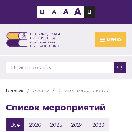
A
A
Ц
A
Ц
БЕЛГОРОДСКАЯ
БИБЛИОТЕКА
МЕНЮ
для слепых им.
В.Я. ЕРОШЕНКО
Главная
Афиша
Список мероприятий
Список мероприятий
Все
2026
2025
2024
2023