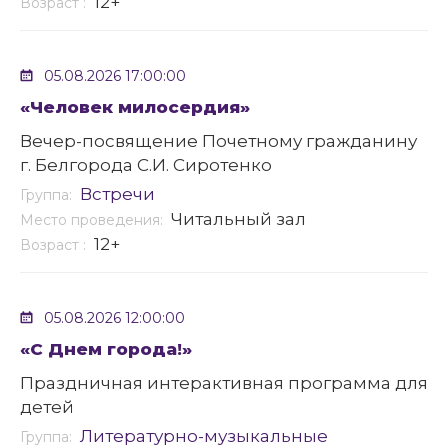
12+
Возраст :
05.08.2026 17:00:00
«Человек милосердия»
Вечер-посвящение Почетному гражданину
г. Белгорода С.И. Сиротенко
Встречи
Группа:
Читальный зал
Место проведения:
12+
Возраст :
05.08.2026 12:00:00
«С Днем города!»
Праздничная интерактивная программа для
детей
Литературно-музыкальные
Группа: