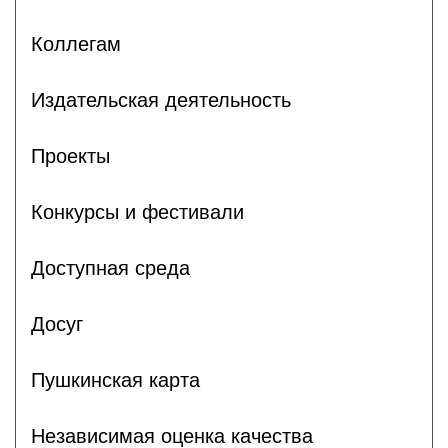
Коллегам
Издательская деятельность
Проекты
Конкурсы и фестивали
Доступная среда
Досуг
Пушкинская карта
Независимая оценка качества