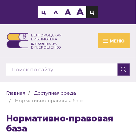
A
A
Ц
A
Ц
БЕЛГОРОДСКАЯ
БИБЛИОТЕКА
МЕНЮ
для слепых им.
В.Я. ЕРОШЕНКО
Главная
Доступная среда
Нормативно-правовая база
Нормативно-правовая
база