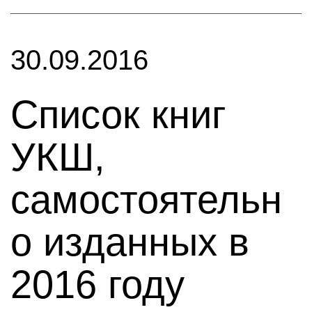
30.09.2016
Cписок книг
УКШ,
самостоятельн
о изданных в
2016 году