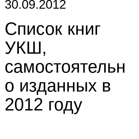
30.09.2012
Cписок книг
УКШ,
самостоятельн
о изданных в
2012 году