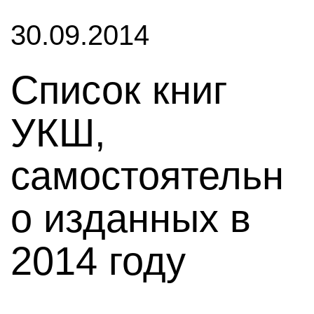
30.09.2014
Cписок книг
УКШ,
самостоятельн
о изданных в
2014 году