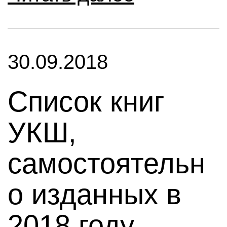
30.09.2018
Cписок книг
УКШ,
самостоятельн
о изданных в
2018 году