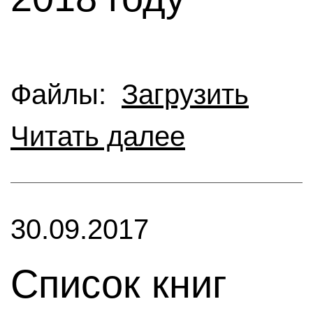
Файлы:
Загрузить
Читать далее
30.09.2017
Cписок книг