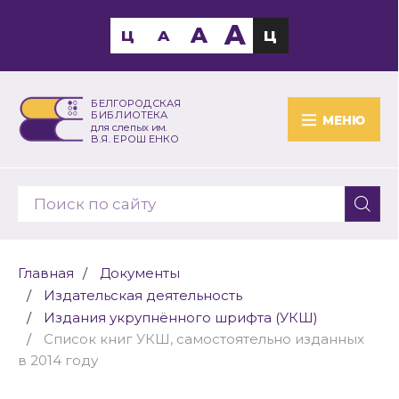
A
A
Ц
A
Ц
БЕЛГОРОДСКАЯ
БИБЛИОТЕКА
МЕНЮ
для слепых им.
В.Я. ЕРОШЕНКО
Главная
Документы
Издательская деятельность
Издания укрупнённого шрифта (УКШ)
Cписок книг УКШ, самостоятельно изданных
в 2014 году