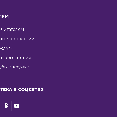
ЛЯМ
ь читателем
ные технологии
услуги
тского чтения
убы и кружки
ТЕКА В СОЦСЕТЯХ