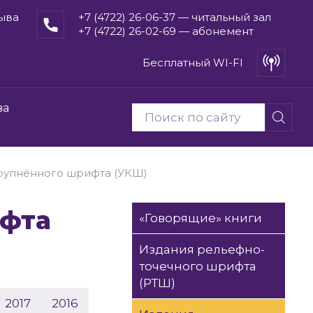
рыва
+7 (4722) 26-06-37 — читальный зал
+7 (4722) 26-02-69 — абонемент
Бесплатный WI-FI
ва
рупнённого шрифта (УКШ)
«Говорящие» книги
Издания рельефно-
точечного шрифта
(РТШ)
2017
2016