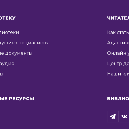
ОТЕКУ
ЧИТАТЕ
лиотеки
Как стат
дущие специалисты
Адаптив
е документы
Онлайн 
 аудио
Центр де
ты
Наши кл
ЫЕ РЕСУРСЫ
БИБЛИО