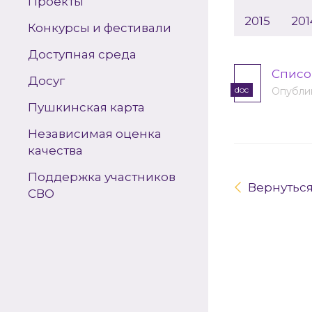
Проекты
2015
201
Конкурсы и фестивали
Доступная среда
Списо
Досуг
doc
Опублик
Пушкинская карта
Независимая оценка
качества
Поддержка участников
Вернутьс
СВО