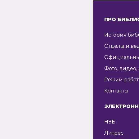
ПРО БИБЛИ
История биб
Отделы и ве
Официальны
Фото, видео,
Режим рабо
Контакты
ЭЛЕКТРОНН
НЭБ
Литрес