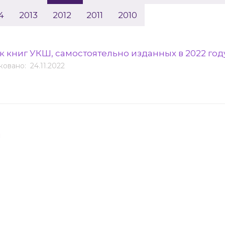
4
2013
2012
2011
2010
к книг УКШ, самостоятельно изданных в 2022 го
овано: 24.11.2022
я